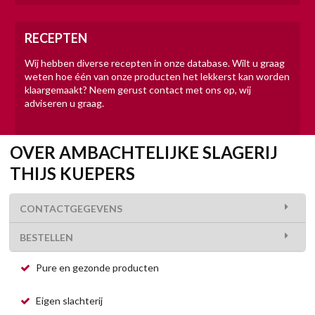
RECEPTEN
Wij hebben diverse recepten in onze database. Wilt u graag
weten hoe één van onze producten het lekkerst kan worden
klaargemaakt? Neem gerust contact met ons op, wij
adviseren u graag.
OVER AMBACHTELIJKE SLAGERIJ
THIJS KUEPERS
CONTACTGEGEVENS
BESTELLEN
Pure en gezonde producten
Eigen slachterij