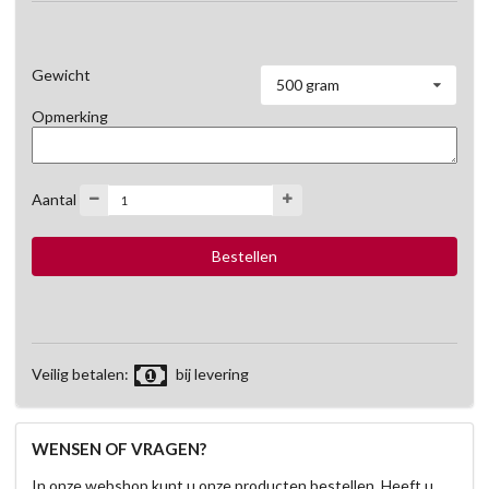
Gewicht
500 gram
Opmerking
Aantal
Veilig betalen:
bij levering
WENSEN OF VRAGEN?
In onze webshop kunt u onze producten bestellen. Heeft u