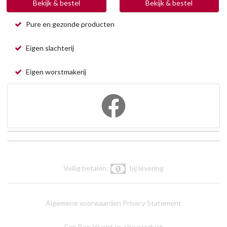
Bekijk & bestel
Bekijk & bestel
Pure en gezonde producten
Eigen slachterij
Eigen worstmakerij
Veilig betalen:
bij levering
Algemene voorwaarden
Privacy Statement
Een Bon Vivant In-site product