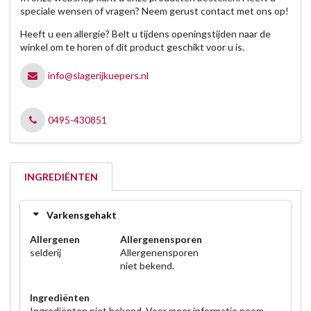
speciale wensen of vragen? Neem gerust contact met ons op!
Heeft u een allergie? Belt u tijdens openingstijden naar de
winkel om te horen of dit product geschikt voor u is.
info@slagerijkuepers.nl
0495-430851
INGREDIËNTEN
Varkensgehakt
Allergenen
Allergenensporen
selderij
Allergenensporen
niet bekend.
Ingrediënten
Ingrediënten niet bekend. Voor meer informatie neem