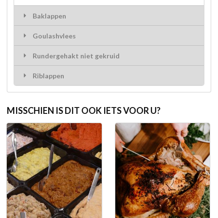
Baklappen
Goulashvlees
Rundergehakt niet gekruid
Riblappen
MISSCHIEN IS DIT OOK IETS VOOR U?