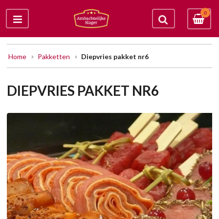
0
Home
Pakketten
Diepvries pakket nr6
DIEPVRIES PAKKET NR6