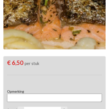
€ 6,50
per stuk
Opmerking