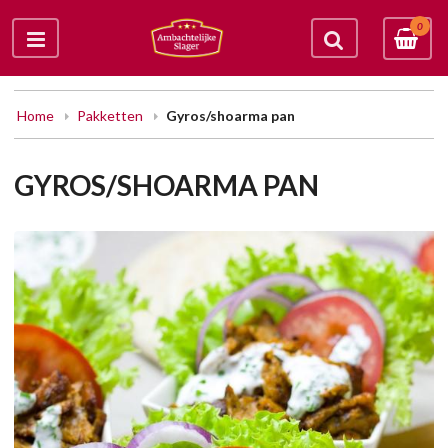
0
Home
Pakketten
Gyros/shoarma pan
GYROS/SHOARMA PAN