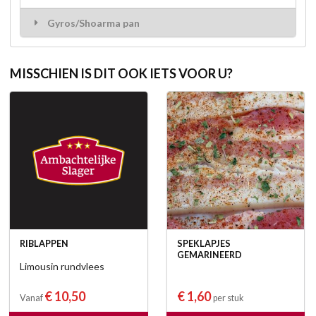
Gyros/Shoarma pan
MISSCHIEN IS DIT OOK IETS VOOR U?
RIBLAPPEN
SPEKLAPJES
GEMARINEERD
Limousin rundvlees
€ 10,50
€ 1,60
Vanaf
per stuk